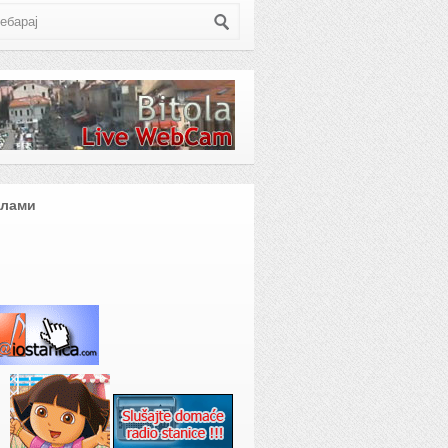
клами