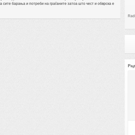
 сите барања и потреби на граѓаните затоа што чест и обврска е
Rad
Рад