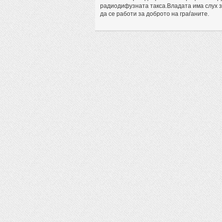
радиодифузната такса.Владата има слух за
да се работи за доброто на граѓаните.