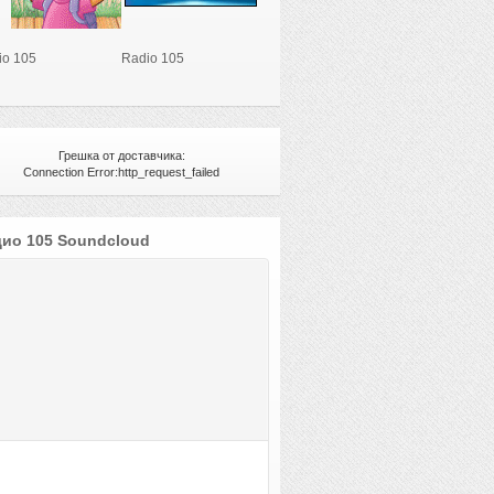
io 105
Radio 105
Грешка от доставчика:
Connection Error:http_request_failed
ио 105 Soundcloud