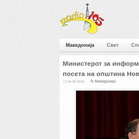
Македонија
Свет
Сп
Министерот за информ
посета на општина Но
Македонија
04.06.2018